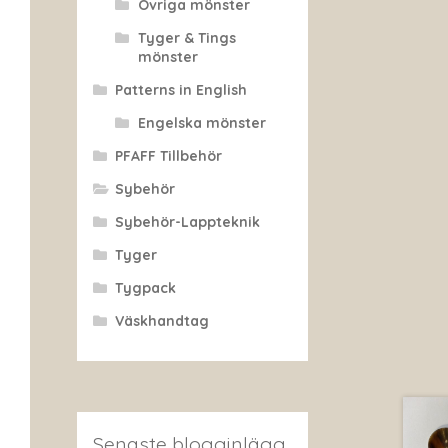
Övriga mönster
Tyger & Tings
mönster
Patterns in English
Engelska mönster
PFAFF Tillbehör
Sybehör
Sybehör-Lappteknik
Tyger
Tygpack
Väskhandtag
Senaste blogginlägg