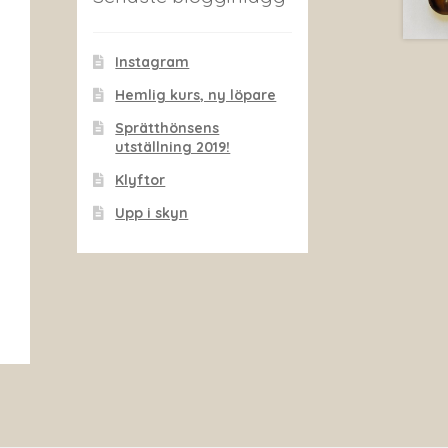
Instagram
Hemlig kurs, ny löpare
Sprätthönsens
utställning 2019!
Klyftor
Upp i skyn