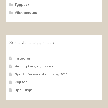
Tygpack
Väskhandtag
Senaste blogginlägg
Instagram
Hemlig kurs, ny löpare
Sprätthönsens utställning 2019!
Klyftor
Upp i skyn