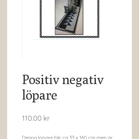
Positiv negativ
löpare
110.00
kr
Denna löpare blir ca 33 x 160 cm men är