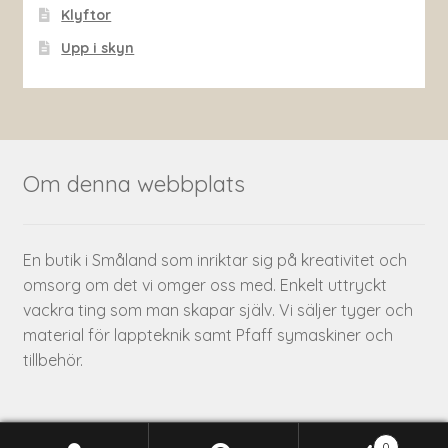
Klyftor
Upp i skyn
Om denna webbplats
En butik i Småland som inriktar sig på kreativitet och
omsorg om det vi omger oss med. Enkelt uttryckt
vackra ting som man skapar själv. Vi säljer tyger och
material för lappteknik samt Pfaff symaskiner och
tillbehör.
0