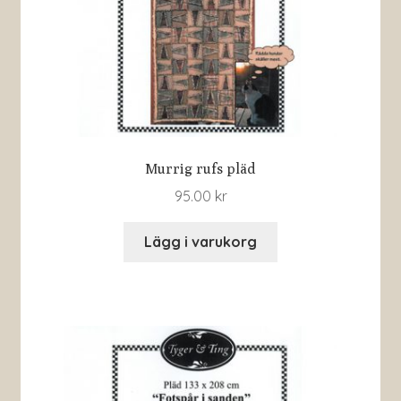
Murrig rufs pläd
95.00
kr
Lägg i varukorg