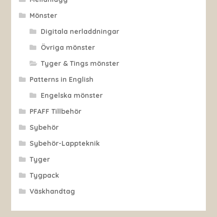
Mönster
Digitala nerladdningar
Övriga mönster
Tyger & Tings mönster
Patterns in English
Engelska mönster
PFAFF Tillbehör
Sybehör
Sybehör-Lappteknik
Tyger
Tygpack
Väskhandtag