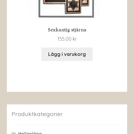
Sexkantig stjärna
155.00
kr
Lägg i varukorg
Produktkategorier
Mellanlägg