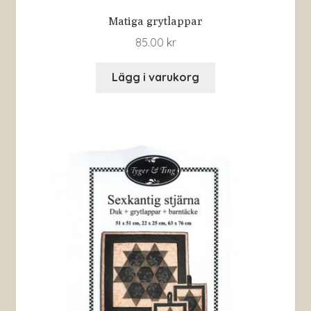
Matiga grytlappar
85.00
kr
Lägg i varukorg