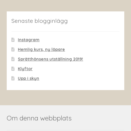
Senaste blogginlägg
Instagram
Hemlig kurs, ny löpare
Sprätthönsens utställning 2019!
Klyftor
Upp i skyn
Om denna webbplats