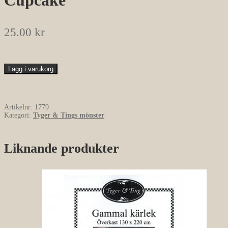
25.00
kr
Lägg i varukorg
Artikelnr:
1779
Kategori:
Tyger & Tings mönster
Liknande produkter