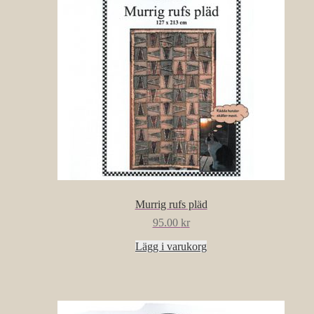
Murrig rufs pläd
95.00
kr
Lägg i varukorg