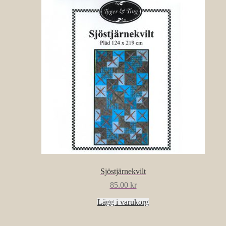
Sjöstjärnekvilt
85.00
kr
Lägg i varukorg