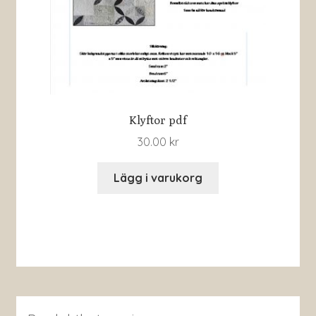
Klyftor pdf
30.00
kr
Lägg i varukorg