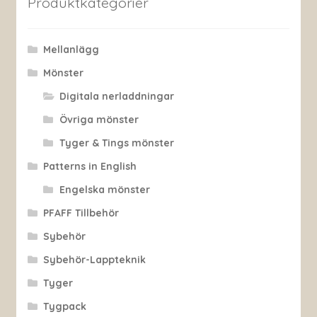
Produktkategorier
Mellanlägg
Mönster
Digitala nerladdningar
Övriga mönster
Tyger & Tings mönster
Patterns in English
Engelska mönster
PFAFF Tillbehör
Sybehör
Sybehör-Lappteknik
Tyger
Tygpack