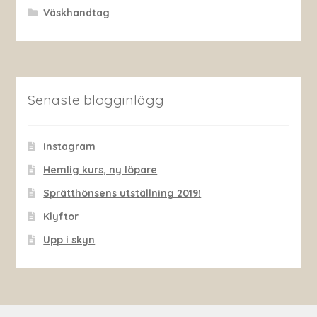
Väskhandtag
Senaste blogginlägg
Instagram
Hemlig kurs, ny löpare
Sprätthönsens utställning 2019!
Klyftor
Upp i skyn