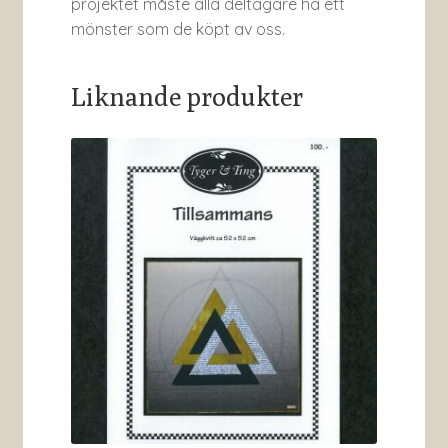
projektet måste alla deltagare ha ett
mönster som de köpt av oss.
Liknande produkter